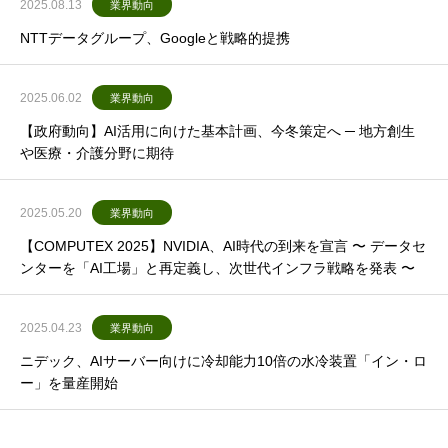
2025.08.13
業界動向
NTTデータグループ、Googleと戦略的提携
2025.06.02
業界動向
【政府動向】AI活用に向けた基本計画、今冬策定へ ─ 地方創生
や医療・介護分野に期待
2025.05.20
業界動向
【COMPUTEX 2025】NVIDIA、AI時代の到来を宣言 〜 データセ
ンターを「AI工場」と再定義し、次世代インフラ戦略を発表 〜
2025.04.23
業界動向
ニデック、AIサーバー向けに冷却能力10倍の水冷装置「イン・ロ
ー」を量産開始