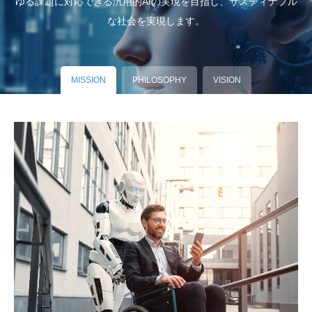
ゆる課題に対応できる汎用的AIの実現を目指し、サスティナブル
な社会を実現します。
MISSION
PHILOSOPHY
VISION